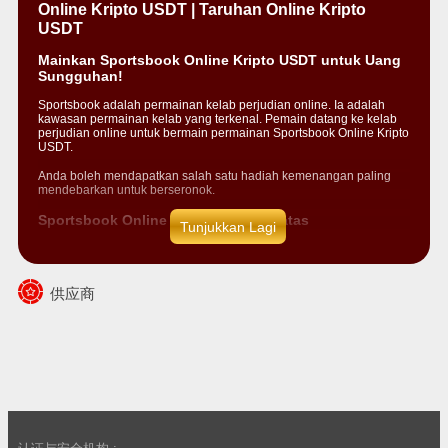
Online Kripto USDT | Taruhan Online Kripto
USDT
Mainkan Sportsbook Online Kripto USDT untuk Uang
Sungguhan!
Sportsbook adalah permainan kelab perjudian online. Ia adalah
kawasan permainan kelab yang terkenal. Pemain datang ke kelab
perjudian online untuk bermain permainan Sportsbook Online Kripto
USDT.
Anda boleh mendapatkan salah satu hadiah kemenangan paling
mendebarkan untuk berseronok.
Sportsbook Online Kripto USDT Teratas
Tunjukkan Lagi
Sportsbook Online Kripto USDT adalah permainan pertaruhan
kelab. Dengan bermain permainan Taruhan Bola Sepak Online
Kripto USDT, Anda akan mendapatkan hadiah yang menarik dan
keseronokan yang luar biasa. Pemain menikmati permainan
供应商
pertaruhan dengan bermain permainan yang menarik di laman web
permainan kelab.
Ganjaran Sportsbook Online Terbaik
Menangi anugerah Sportsbook di kasino perjudian online, di mana
Anda menikmati hadiah yang menakjubkan. Semua anugerah di
kelab perjudian yang Anda menangi menawarkan Anda tawaran
permainan kredit tinggi.