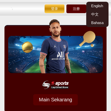
English
登录
注册
中文
Bahasa
Main Sekarang