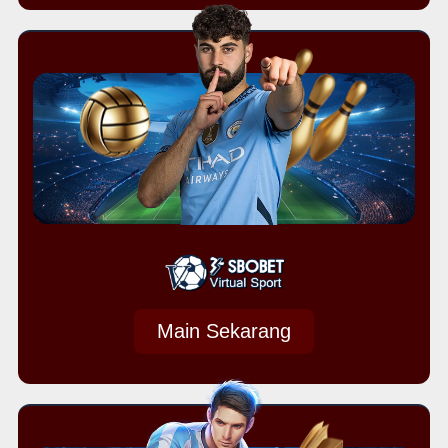
Main Sekarang