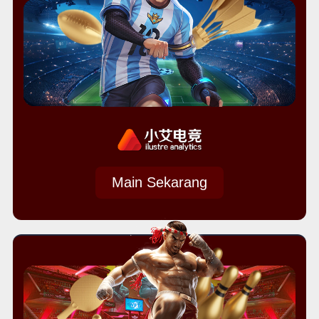
Main Sekarang