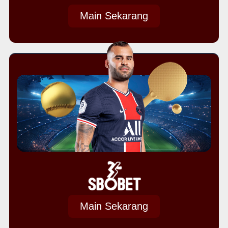
Main Sekarang
Main Sekarang