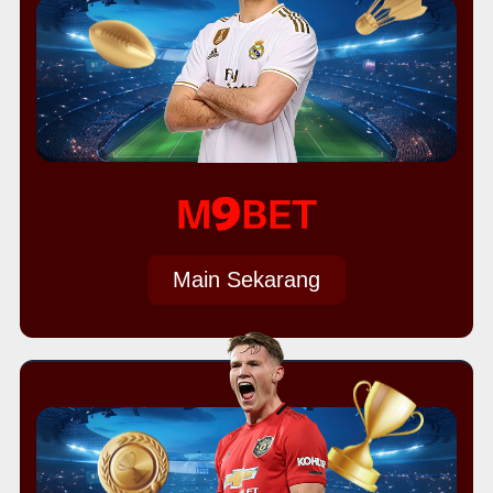
Main Sekarang