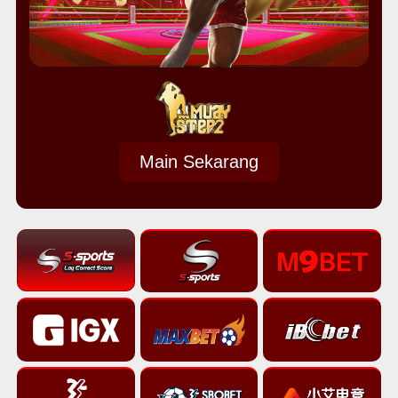
Main Sekarang