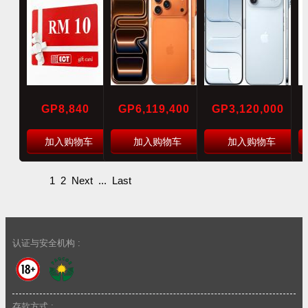
GP8,840
GP6,119,400
GP3,120,000
加入购物车
加入购物车
加入购物车
1
2
Next
...
Last
认证与安全机构 :
存款方式 :